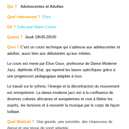
Qui ?
Adolescentes et Adultes
Quel intervenant ?
Elise
Où ?
Salle jean Marie Comte
Quand ?
Jeudi 19h30-20h30
Quoi ?
C’est un cours technique qui s’adresse aux adolescentes et
adultes, aussi bien aux débutantes qu’aux initiées.
Le cours est mené par Elise Goux, professeur de Danse Moderne
Jazz, diplômée d’Etat, qui reprend les bases spécifiques grâce à
une progression pédagogique adaptée à tous.
Le travail sur le rythme, l’énergie et la décontraction du mouvement
est omniprésent. La danse moderne jazz est à la confluence de
diverses cultures africaines et européennes et vise à libérer les
esprits, les tensions et à ressentir la musique par le corps de façon
ludique.
Quel Maté
riel ?
Une gourde, une serviette, des chaussons de
danse et une tenue de sport adaptée