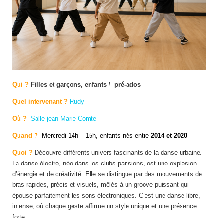
Qui ?
Filles et garçons, enfants / pré-ados
Quel intervenant ?
Rudy
Où ?
Salle jean Marie Comte
Quand ?
Mercredi 14h – 15h, enfants nés entre
2014 et 2020
Quoi ?
Découvre différents univers fascinants de la danse urbaine.
La danse électro, née dans les clubs parisiens, est une explosion
d’énergie et de créativité. Elle se distingue par des mouvements de
bras rapides, précis et visuels, mêlés à un groove puissant qui
épouse parfaitement les sons électroniques. C’est une danse libre,
intense, où chaque geste affirme un style unique et une présence
forte.